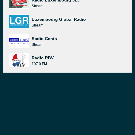
Radio Luxembourg 523
Stream
Luxembourg Global Radio
Stream
Radio Cents
Stream
Radio RBV
107.0 FM