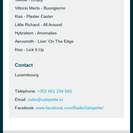
Vittorio Merlo - Buongiorno
Kiss - Plaster Caster
Little Richard - All Around
Hybridism - Anomalies
Aerosmith - Livin' On The Edge
Kiss - Lick It Up
Contact
Luxembourg
Téléphone:
+352 661 234 560
Email:
radio@salopette.lu
Facebook:
www.facebook.com/RadioSalopette/