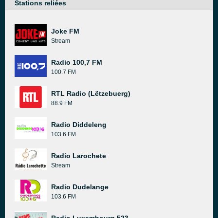
Stations reliées
Joke FM
Stream
Radio 100,7 FM
100.7 FM
RTL Radio (Lëtzebuerg)
88.9 FM
Radio Diddeleng
103.6 FM
Radio Larochete
Stream
Radio Dudelange
103.6 FM