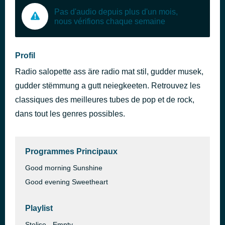
Pas d'audio depuis plus d'un mois,
nous vérifions chaque semaine
Profil
Radio salopette ass äre radio mat stil, gudder musek,
gudder stëmmung a gutt neiegkeeten. Retrouvez les
classiques des meilleures tubes de pop et de rock,
dans tout les genres possibles.
Programmes Principaux
Good morning Sunshine
Good evening Sweetheart
Playlist
Stelise - Empty