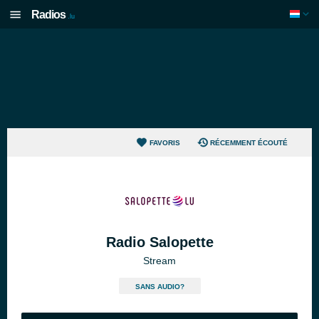
Radios
.lu
FAVORIS
RÉCEMMENT ÉCOUTÉ
Radio Salopette
Stream
SANS AUDIO?