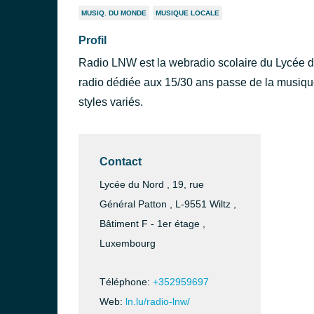
MUSIQ. DU MONDE
MUSIQUE LOCALE
Profil
Radio LNW est la webradio scolaire du Lycée d
radio dédiée aux 15/30 ans passe de la musiqu
styles variés.
Contact
Lycée du Nord , 19, rue
Général Patton , L-9551 Wiltz ,
Bâtiment F - 1er étage ,
Luxembourg
Téléphone:
+352959697
Web:
ln.lu/radio-lnw/