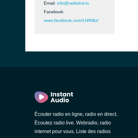
Email:
info@radiolnw.lu
Facebook:
www.facebook.com/LNWiltz/
Écouter radio en ligne, radio en direct.
Écoutez radio live. Webradio, radio
internet pour vous. Liste des radios