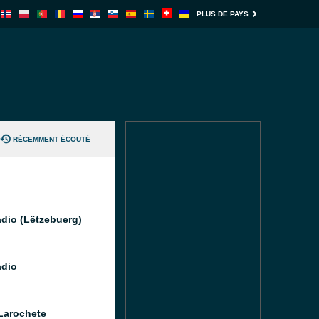
PLUS DE PAYS
RÉCEMMENT ÉCOUTÉ
dio (Lëtzebuerg)
dio
Larochete