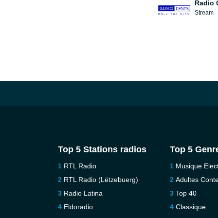
Radio 
Stream
Top 5 Stations radios
Top 5 Genr
RTL Radio
Musique Elec
RTL Radio (Lëtzebuerg)
Adultes Con
Radio Latina
Top 40
Eldoradio
Classique