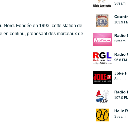
Stream
Countr
103.9 F
u Nord. Fondée en 1993, cette station de
e en continu, proposant des morceaux de
Radio 
Stream
Radio 
96.6 FM
Joke 
Stream
Radio
107.0 F
Helix 
Stream