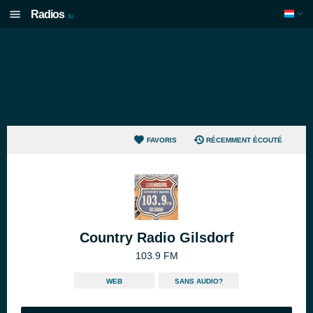
Radios
.lu
FAVORIS
RÉCEMMENT ÉCOUTÉ
Country Radio Gilsdorf
103.9 FM
WEB
SANS AUDIO?