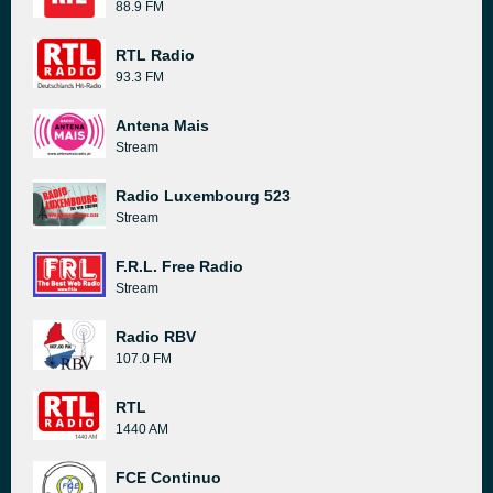
88.9 FM
RTL Radio
93.3 FM
Antena Mais
Stream
Radio Luxembourg 523
Stream
F.R.L. Free Radio
Stream
Radio RBV
107.0 FM
RTL
1440 AM
FCE Continuo