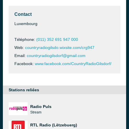
Contact
Luxembourg
Téléphone:
(011) 352 691 947 000
Web:
countryradiogilsdo.wixsite.com/crg947
Email:
countryradiogilsdorf@gmail.com
Facebook:
www.facebook.com/CountryRadioGilsdorf/
Stations reliées
Radio Puls
Stream
RTL Radio (Lëtzebuerg)