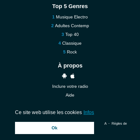
Top 5 Genres
Musique Electro
Adultes Contemp
Top 40
Classique
Rock
À propos
Inclure votre radio
Aide
Contact
Ce site web utilise les cookies
Infos
© 2026 InstantAudio. Tous les droits sont réservés. ・
DMCA
・
Règles de
Ok
confidentialité