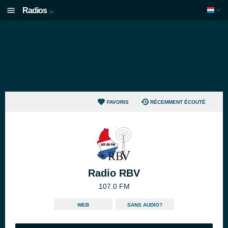
Radios
.lu
FAVORIS
RÉCEMMENT ÉCOUTÉ
Radio RBV
107.0 FM
WEB
SANS AUDIO?