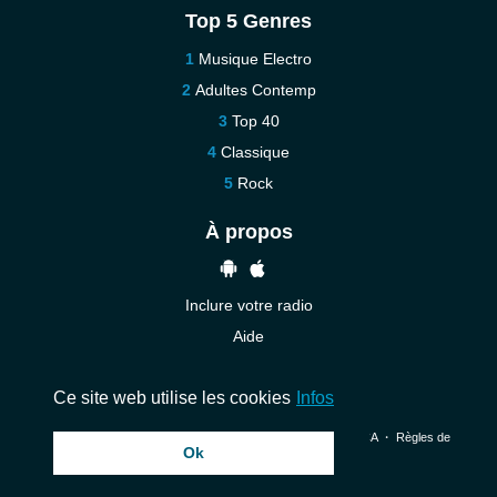
Top 5 Genres
Musique Electro
Adultes Contemp
Top 40
Classique
Rock
À propos
Inclure votre radio
Aide
Contact
Ce site web utilise les cookies
Infos
© 2026 InstantAudio. Tous les droits sont réservés. ・
DMCA
・
Règles de
Ok
confidentialité