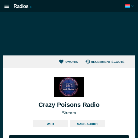
Radios
.lu
FAVORIS
RÉCEMMENT ÉCOUTÉ
Crazy Poisons Radio
Stream
WEB
SANS AUDIO?