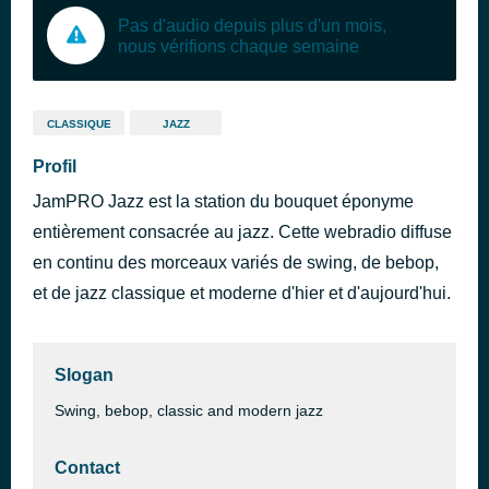
Pas d'audio depuis plus d'un mois,
nous vérifions chaque semaine
CLASSIQUE
JAZZ
Profil
JamPRO Jazz est la station du bouquet éponyme
entièrement consacrée au jazz. Cette webradio diffuse
en continu des morceaux variés de swing, de bebop,
et de jazz classique et moderne d'hier et d'aujourd'hui.
Slogan
Swing, bebop, classic and modern jazz
Contact