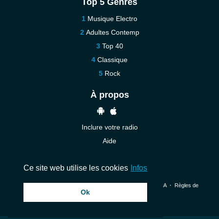
Top 5 Genres
Musique Electro
Adultes Contemp
Top 40
Classique
Rock
À propos
Inclure votre radio
Aide
Contact
Ce site web utilise les cookies
Infos
© 2026 InstantAudio. Tous les droits sont réservés. ・
DMCA
・
Règles de
Ok
confidentialité