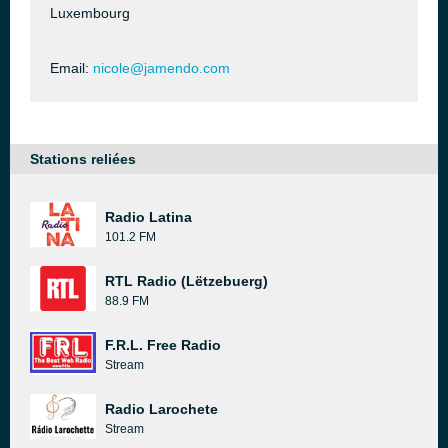
Luxembourg
Email:
nicole@jamendo.com
Stations reliées
Radio Latina
101.2 FM
RTL Radio (Lëtzebuerg)
88.9 FM
F.R.L. Free Radio
Stream
Radio Larochete
Stream