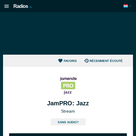
Radios
.lu
FAVORIS
RÉCEMMENT ÉCOUTÉ
JamPRO: Jazz
Stream
SANS AUDIO?