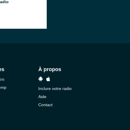
Radio
es
À propos
tro
temp
Inclure votre radio
Aide
Contact