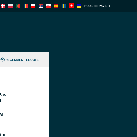
PLUS DE PAYS
RÉCEMMENT ÉCOUTÉ
Ara
M
FM
dio