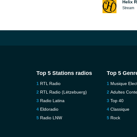
Helix 
Stream
Top 5 Stations radios
Top 5 Genr
RTL Radio
Musique Elec
RTL Radio (Lëtzebuerg)
Adultes Con
Radio Latina
Top 40
Eldoradio
Classique
Radio LNW
Rock